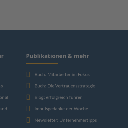
hr
Publikationen & mehr
Buch: Mitarbeiter im Fokus
ms
Buch: Die Vertrauensstrategie
onal
Blog: erfolgreich führen
band
Impulsgedanke der Woche
Newsletter: Unternehmertipps