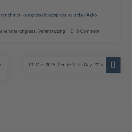
nternehmer-kongress.de/gespraechskreise/#gk6
ernehmerkongress,
Veranstaltung
0 Comment
y
13. Mrz. 2025: People Skills Day 2025