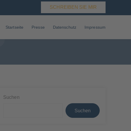
SCHREIBEN SIE MIR
MERKONGRESS
Startseite
Presse
Datenschutz
Impressum
Suchen
Suchen