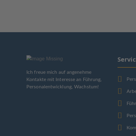
Servi
Ich freue mich auf angenehme
Per
Kontakte mit Interesse an Führung,
Personalentwicklung, Wachstum!
Arbe
Füh
Per
Kom